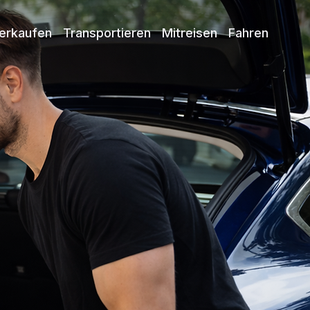
erkaufen
Transportieren
Mitreisen
Fahren