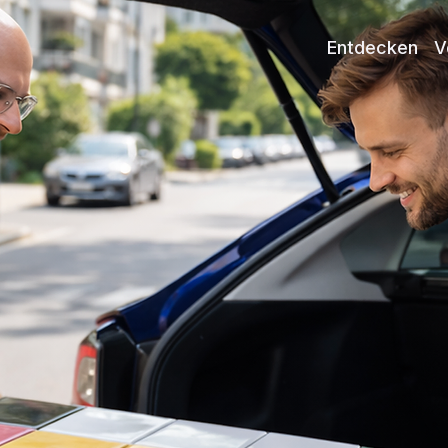
Entdecken
V