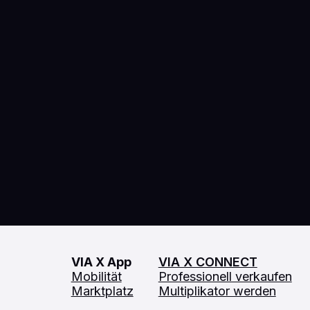
VIA X App
VIA X CONNECT
Mobilität
Professionell verkaufen
Marktplatz
Multiplikator werden